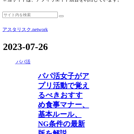
アスタリスク.network
2023-07-26
パパ活
パパ活女子がア
プリ活動で覚え
るべきおすす
め食事マナー、
基本ルール、
NG条件の最新
版を解説