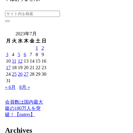
2023年7月
月
火
水
木
金
土
日
1
2
3
4
5
6
7
8
9
10
11
12
13
14
15
16
17
18
19
20
21
22
23
24
25
26
27
28
29
30
31
« 6月
8月 »
会員数は国内最大
級の180万人を突
破！【paters】
Archives