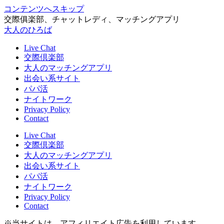
コンテンツへスキップ
交際俱楽部、チャットレディ、マッチングアプリ
大人のひろば
Live Chat
交際倶楽部
大人のマッチングアプリ
出会い系サイト
パパ活
ナイトワーク
Privacy Policy
Contact
Live Chat
交際倶楽部
大人のマッチングアプリ
出会い系サイト
パパ活
ナイトワーク
Privacy Policy
Contact
※当サイトは、アフィリエイト広告を利用しています。