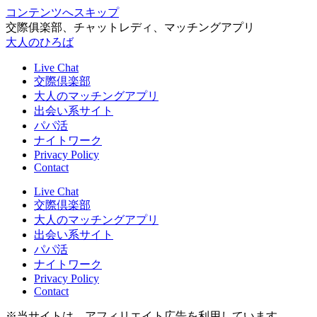
コンテンツへスキップ
交際俱楽部、チャットレディ、マッチングアプリ
大人のひろば
Live Chat
交際倶楽部
大人のマッチングアプリ
出会い系サイト
パパ活
ナイトワーク
Privacy Policy
Contact
Live Chat
交際倶楽部
大人のマッチングアプリ
出会い系サイト
パパ活
ナイトワーク
Privacy Policy
Contact
※当サイトは、アフィリエイト広告を利用しています。