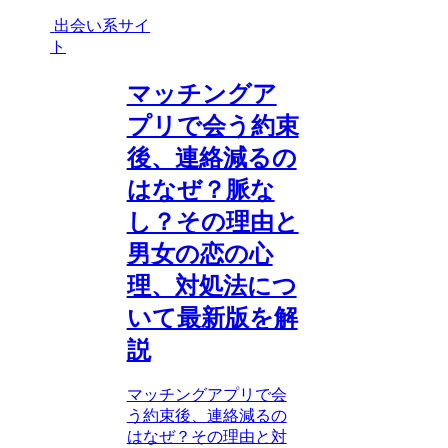
出会い系サイ
ト
マッチングア
プリで会う約束
後、連絡減るの
はなぜ？脈な
し？その理由と
男女の恋の心
理、対処法につ
いて最新版を解
説
マッチングアプリで会
う約束後、連絡減るの
はなぜ？その理由と対