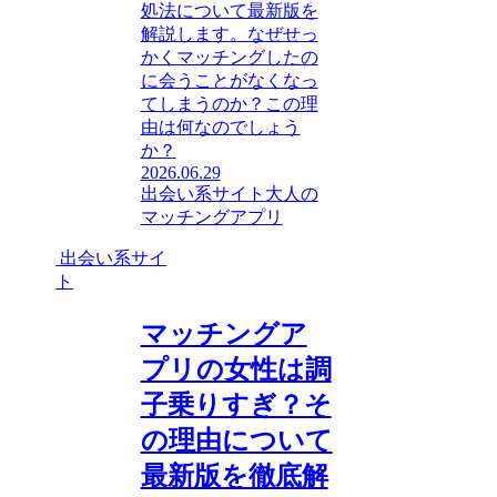
処法について最新版を
解説します。なぜせっ
かくマッチングしたの
に会うことがなくなっ
てしまうのか？この理
由は何なのでしょう
か？
2026.06.29
出会い系サイト
大人の
マッチングアプリ
出会い系サイ
ト
マッチングア
プリの女性は調
子乗りすぎ？そ
の理由について
最新版を徹底解