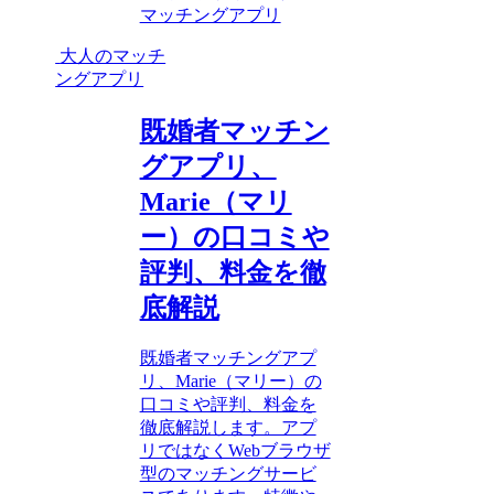
マッチングアプリ
大人のマッチ
ングアプリ
既婚者マッチン
グアプリ、
Marie（マリ
ー）の口コミや
評判、料金を徹
底解説
既婚者マッチングアプ
リ、Marie（マリー）の
口コミや評判、料金を
徹底解説します。アプ
リではなくWebブラウザ
型のマッチングサービ