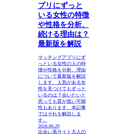
プリにずっと
いる女性の特徴
や性格を分析、
続ける理由は？
最新版を解説
マッチングアプリにず
っといる女性の人の特
徴や性格を分析、理由
について最新版を解説
します。人気がある女
性を見つけてもずっと
いるのは？会いたいと
思っても質が低い可能
性もあります。本記事
ではそれを解説しま
す。
2026.06.29
出会い系サイト
大人の