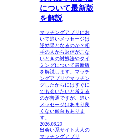
について最新版
を解説
マッチングアプリにお
いて追いメッセージは
逆効果となるのか？相
手の人から返信がこな
いときの対処法やタイ
ミングについて最新版
を解説します。マッチ
ングアプリでマッチン
グしたからにはすぐに
でも会いたいと考える
のが普通ですが、追い
メッセージはあまり良
くない傾向もありま
す。
2026.06.29
出会い系サイト
大人の
マッチングアプリ