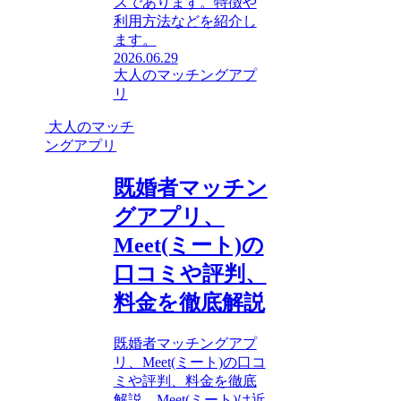
スであります。特徴や
利用方法などを紹介し
ます。
2026.06.29
大人のマッチングアプ
リ
大人のマッチ
ングアプリ
既婚者マッチン
グアプリ、
Meet(ミート)の
口コミや評判、
料金を徹底解説
既婚者マッチングアプ
リ、Meet(ミート)の口コ
ミや評判、料金を徹底
解説。Meet(ミート)は近