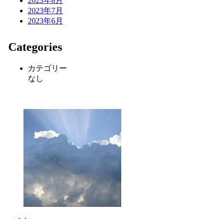
2023年8月
2023年7月
2023年6月
Categories
カテゴリー
なし