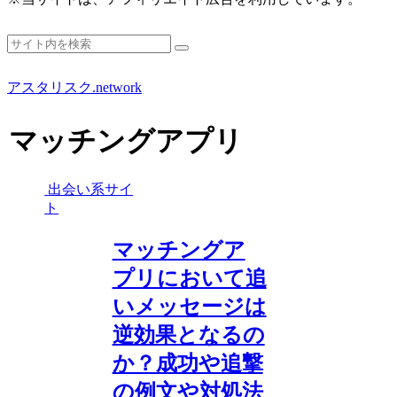
アスタリスク.network
マッチングアプリ
出会い系サイ
ト
マッチングア
プリにおいて追
いメッセージは
逆効果となるの
か？成功や追撃
の例文や対処法