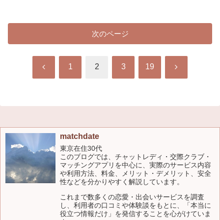
次のページ
前
次
1
2
3
19
へ
へ
matchdate
東京在住30代
このブログでは、チャットレディ・交際クラブ・
マッチングアプリを中心に、実際のサービス内容
や利用方法、料金、メリット・デメリット、安全
性などを分かりやすく解説しています。
これまで数多くの恋愛・出会いサービスを調査
し、利用者の口コミや体験談をもとに、「本当に
役立つ情報だけ」を発信することを心がけていま