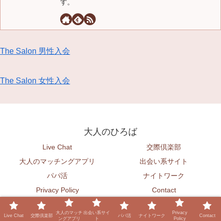
す。
The Salon 男性入会
The Salon 女性入会
大人のひろば
Live Chat
交際倶楽部
大人のマッチングアプリ
出会い系サイト
パパ活
ナイトワーク
Privacy Policy
Contact
© 2026 大人のひろば.
大人のマッチ
出会い系サイ
Privacy
Live Chat
交際倶楽部
パパ活
ナイトワーク
Contact
ングアプリ
ト
Policy