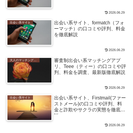
2026.06.29
出会い系サイト、formatch（フォ
出会い系サイト
ーマッチ）の口コミや評判、料金
を徹底解説
2026.06.29
審査制出会い系マッチングアプ
大人のマッチングアプリ
リ、Teee（ティー）の口コミや評
判、料金を調査、最新版徹底解説
2026.06.29
出会い系サイト、Firstmail(ファー
出会い系サイト
ストメール)の口コミや評判、料
金と詐欺やサクラの実態を徹底解
説
2026.06.29