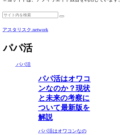
アスタリスク.network
パパ活
パパ活
パパ活はオワコ
ンなのか？現状
と未来の考察に
ついて最新版を
解説
パパ活はオワコンなの