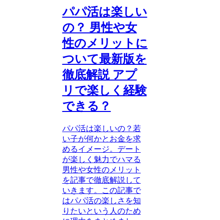
パパ活は楽しい
の？ 男性や女
性のメリットに
ついて最新版を
徹底解説 アプ
リで楽しく経験
できる？
パパ活は楽しいの？若
い子が何かとお金を求
めるイメージ。デート
が楽しく魅力でハマる
男性や女性のメリット
を記事で徹底解説して
いきます。この記事で
はパパ活の楽しさを知
りたいという人のため