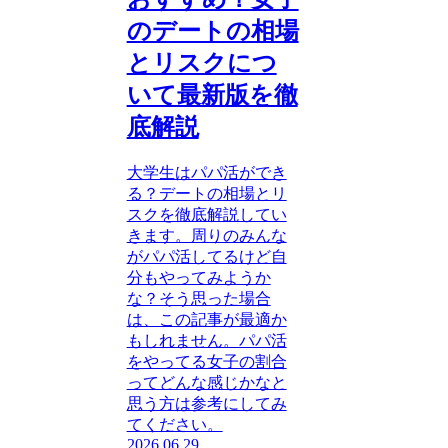
のデートの相場
とリスクにつ
いて最新版を徹
底解説
大学生はパパ活ができ
る？デートの相場とリ
スクを徹底解説してい
きます。周りのみんな
がパパ活してるけど自
分もやってみようか
な？そう思った場合
は、この記事が最適か
もしれません。パパ活
をやってる女子の割合
ってどんな感じかなと
思う方は参考にしてみ
てください。
2026.06.29