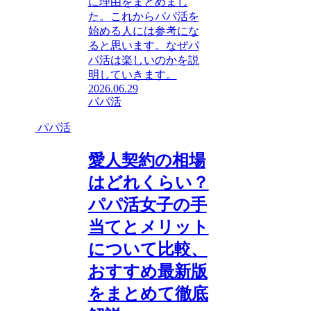
に理由をまとめまし
た。これからパパ活を
始める人には参考にな
ると思います。なぜパ
パ活は楽しいのかを説
明していきます。
2026.06.29
パパ活
パパ活
愛人契約の相場
はどれくらい？
パパ活女子の手
当てとメリット
について比較、
おすすめ最新版
をまとめて徹底