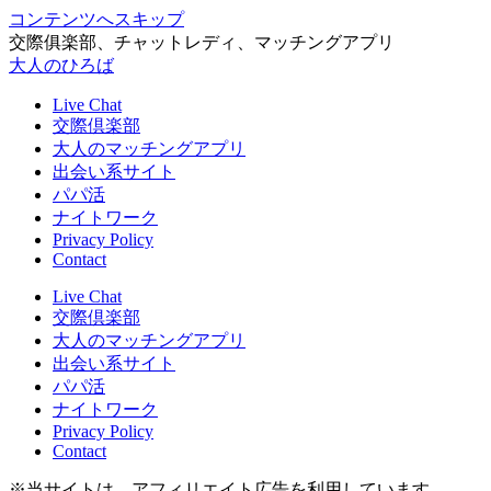
コンテンツへスキップ
交際俱楽部、チャットレディ、マッチングアプリ
大人のひろば
Live Chat
交際倶楽部
大人のマッチングアプリ
出会い系サイト
パパ活
ナイトワーク
Privacy Policy
Contact
Live Chat
交際倶楽部
大人のマッチングアプリ
出会い系サイト
パパ活
ナイトワーク
Privacy Policy
Contact
※当サイトは、アフィリエイト広告を利用しています。