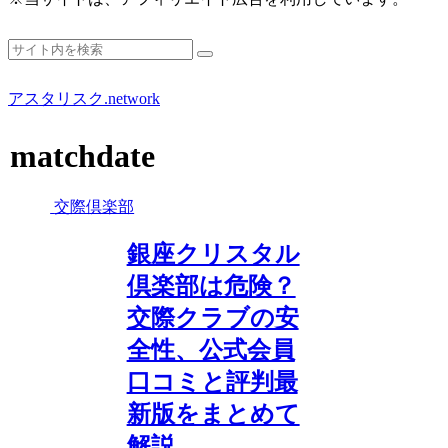
アスタリスク.network
matchdate
交際倶楽部
銀座クリスタル
倶楽部は危険？
交際クラブの安
全性、公式会員
口コミと評判最
新版をまとめて
解説