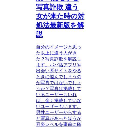
写真詐欺 違う
女が来た時の対
処法最新版を解
説
自分のイメージと思っ
た以上に違う人がき
た？写真詐欺を解説し
ます。パパ活アプリや
出会い系サイトをやる
ときに悩んでしまうの
が写真ではないでしょ
うか？写真は掲載して
いるユーザーもいれ
ば、全く掲載していな
いユーザーもいます。
男性ユーザーからする
と写真があったほうが
容姿レベルを事前に確