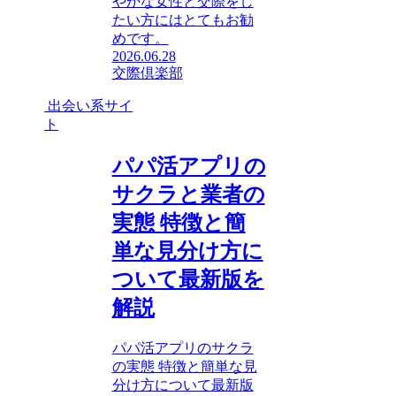
やかな女性と交際をし
たい方にはとてもお勧
めです。
2026.06.28
交際倶楽部
出会い系サイ
ト
パパ活アプリの
サクラと業者の
実態 特徴と簡
単な見分け方に
ついて最新版を
解説
パパ活アプリのサクラ
の実態 特徴と簡単な見
分け方について最新版