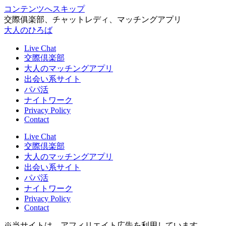
コンテンツへスキップ
交際俱楽部、チャットレディ、マッチングアプリ
大人のひろば
Live Chat
交際倶楽部
大人のマッチングアプリ
出会い系サイト
パパ活
ナイトワーク
Privacy Policy
Contact
Live Chat
交際倶楽部
大人のマッチングアプリ
出会い系サイト
パパ活
ナイトワーク
Privacy Policy
Contact
※当サイトは、アフィリエイト広告を利用しています。