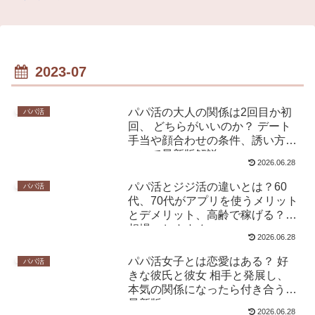
2023-07
パパ活の大人の関係は2回目か初
パパ活
回、 どちらがいいのか？ デート
手当や顔合わせの条件、誘い方に
ついて最新版解説
2026.06.28
パパ活とジジ活の違いとは？60
パパ活
代、70代がアプリを使うメリット
とデメリット、高齢で稼げる？
相場、おすすめ
2026.06.28
パパ活女子とは恋愛はある？ 好
パパ活
きな彼氏と彼女 相手と発展し、
本気の関係になったら付き合う？
最新版
2026.06.28