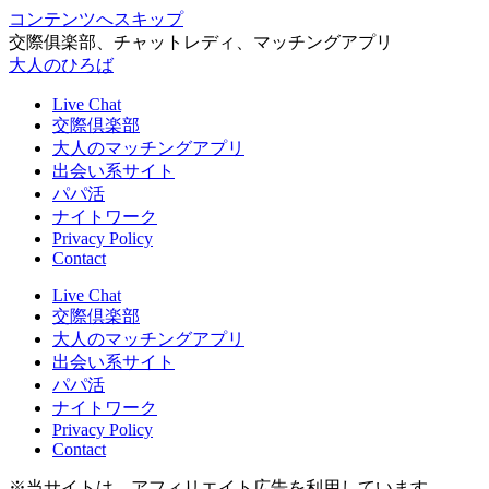
コンテンツへスキップ
交際俱楽部、チャットレディ、マッチングアプリ
大人のひろば
Live Chat
交際倶楽部
大人のマッチングアプリ
出会い系サイト
パパ活
ナイトワーク
Privacy Policy
Contact
Live Chat
交際倶楽部
大人のマッチングアプリ
出会い系サイト
パパ活
ナイトワーク
Privacy Policy
Contact
※当サイトは、アフィリエイト広告を利用しています。