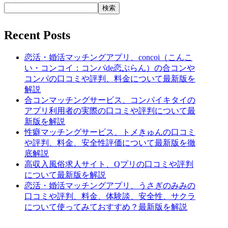
検索
Recent Posts
恋活・婚活マッチングアプリ、concoi（こんこ
い・コンコイ：コンパde恋ぷらん）の合コンや
コンパの口コミや評判、料金について最新版を
解説
合コンマッチングサービス、コンパイキタイの
アプリ利用者の実際の口コミや評判について最
新版を解説
性癖マッチングサービス、トメきゅんの口コミ
や評判、料金、安全性評価について最新版を徹
底解説
高収入風俗求人サイト、Qプリの口コミや評判
について最新版を解説
恋活・婚活マッチングアプリ、うさぎのみみの
口コミや評判、料金、体験談、安全性、サクラ
について使ってみておすすめ？最新版を解説