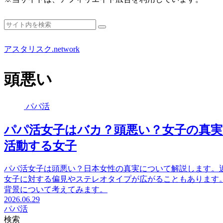
アスタリスク.network
頭悪い
パパ活
パパ活女子はバカ？頭悪い？女子の真実
活動する女子
パパ活女子は頭悪い？日本女性の真実について解説します。
女子に対する偏見やステレオタイプが広がることもあります
背景について考えてみます。
2026.06.29
パパ活
検索