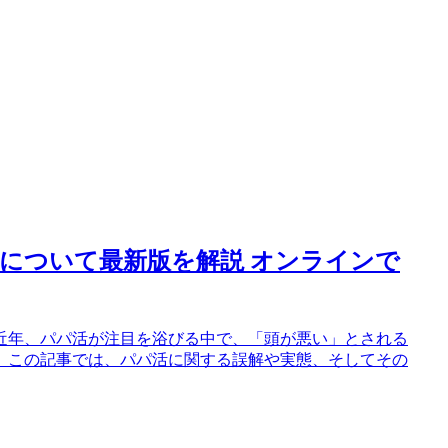
について最新版を解説 オンラインで
近年、パパ活が注目を浴びる中で、「頭が悪い」とされる
。この記事では、パパ活に関する誤解や実態、そしてその