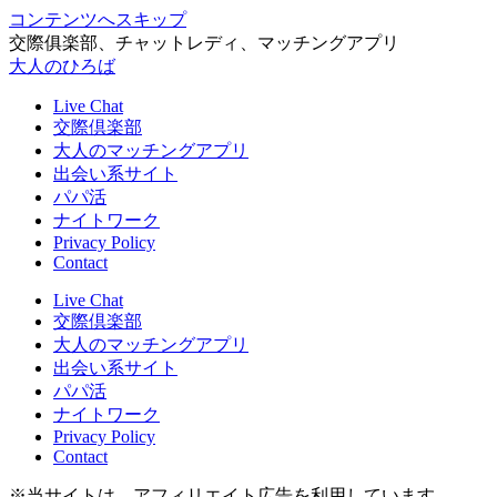
コンテンツへスキップ
交際俱楽部、チャットレディ、マッチングアプリ
大人のひろば
Live Chat
交際倶楽部
大人のマッチングアプリ
出会い系サイト
パパ活
ナイトワーク
Privacy Policy
Contact
Live Chat
交際倶楽部
大人のマッチングアプリ
出会い系サイト
パパ活
ナイトワーク
Privacy Policy
Contact
※当サイトは、アフィリエイト広告を利用しています。