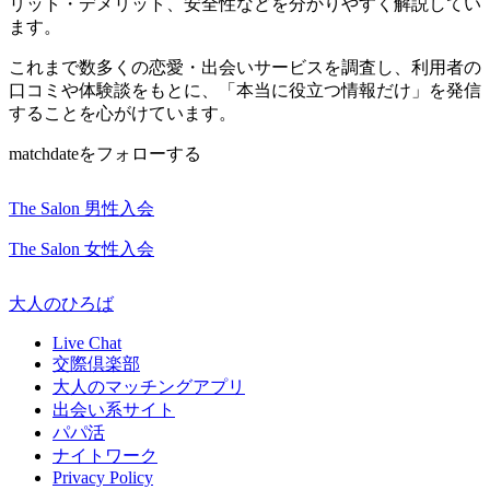
リット・デメリット、安全性などを分かりやすく解説してい
ます。
これまで数多くの恋愛・出会いサービスを調査し、利用者の
口コミや体験談をもとに、「本当に役立つ情報だけ」を発信
することを心がけています。
matchdateをフォローする
The Salon 男性入会
The Salon 女性入会
大人のひろば
Live Chat
交際倶楽部
大人のマッチングアプリ
出会い系サイト
パパ活
ナイトワーク
Privacy Policy