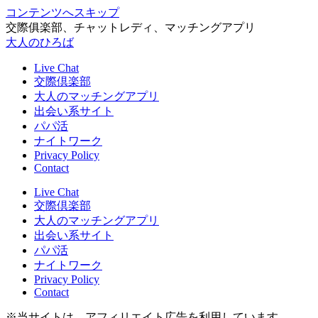
コンテンツへスキップ
交際俱楽部、チャットレディ、マッチングアプリ
大人のひろば
Live Chat
交際倶楽部
大人のマッチングアプリ
出会い系サイト
パパ活
ナイトワーク
Privacy Policy
Contact
Live Chat
交際倶楽部
大人のマッチングアプリ
出会い系サイト
パパ活
ナイトワーク
Privacy Policy
Contact
※当サイトは、アフィリエイト広告を利用しています。