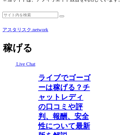
アスタリスク.network
稼げる
Live Chat
ライブでゴーゴ
ーは稼げる？チ
ャットレディ
の口コミや評
判、報酬、安全
性について最新