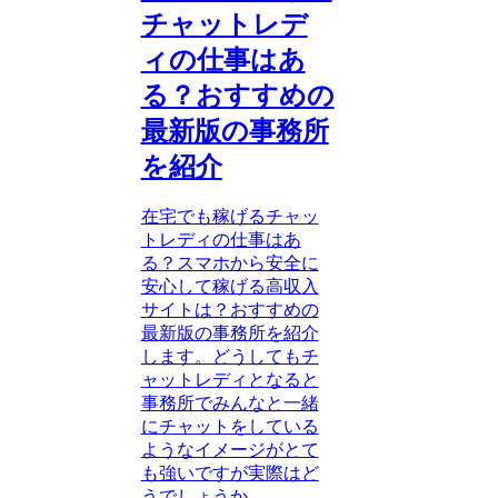
チャットレデ
ィの仕事はあ
る？おすすめの
最新版の事務所
を紹介
在宅でも稼げるチャッ
トレディの仕事はあ
る？スマホから安全に
安心して稼げる高収入
サイトは？おすすめの
最新版の事務所を紹介
します。どうしてもチ
ャットレディとなると
事務所でみんなと一緒
にチャットをしている
ようなイメージがとて
も強いですが実際はど
うでしょうか。