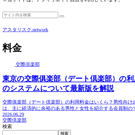
アスタリスク.network
料金
交際倶楽部
東京の交際俱楽部（デート倶楽部）の利
のシステムについて最新版を解説
交際俱楽部（デート倶楽部）の利用料金はいくら？男性向け
は、主に経済的に余裕のある男性と女性を紹介する会員制の
2026.06.29
交際倶楽部
検索
検索