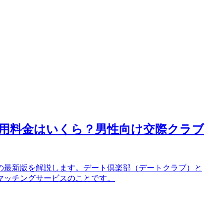
用料金はいくら？男性向け交際クラブ
の最新版を解説します。デート倶楽部（デートクラブ）と
マッチングサービスのことです。