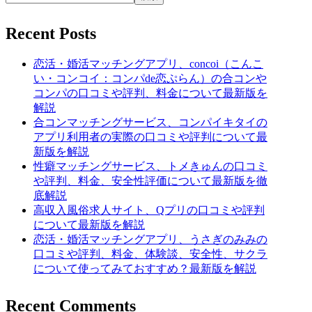
Recent Posts
恋活・婚活マッチングアプリ、concoi（こんこ
い・コンコイ：コンパde恋ぷらん）の合コンや
コンパの口コミや評判、料金について最新版を
解説
合コンマッチングサービス、コンパイキタイの
アプリ利用者の実際の口コミや評判について最
新版を解説
性癖マッチングサービス、トメきゅんの口コミ
や評判、料金、安全性評価について最新版を徹
底解説
高収入風俗求人サイト、Qプリの口コミや評判
について最新版を解説
恋活・婚活マッチングアプリ、うさぎのみみの
口コミや評判、料金、体験談、安全性、サクラ
について使ってみておすすめ？最新版を解説
Recent Comments