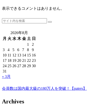
表示できるコメントはありません。
2026年8月
月
火
水
木
金
土
日
1
2
3
4
5
6
7
8
9
10
11
12
13
14
15
16
17
18
19
20
21
22
23
24
25
26
27
28
29
30
31
« 3月
会員数は国内最大級の180万人を突破！【paters】
Archives