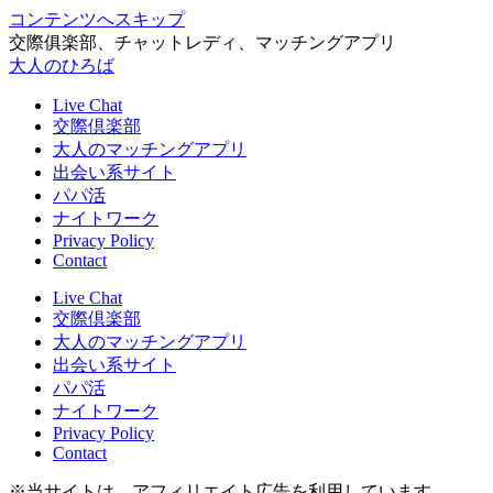
コンテンツへスキップ
交際俱楽部、チャットレディ、マッチングアプリ
大人のひろば
Live Chat
交際倶楽部
大人のマッチングアプリ
出会い系サイト
パパ活
ナイトワーク
Privacy Policy
Contact
Live Chat
交際倶楽部
大人のマッチングアプリ
出会い系サイト
パパ活
ナイトワーク
Privacy Policy
Contact
※当サイトは、アフィリエイト広告を利用しています。