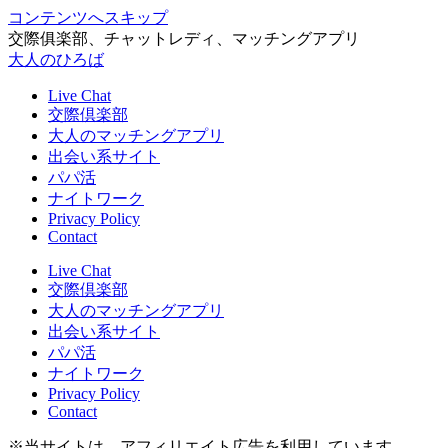
コンテンツへスキップ
交際俱楽部、チャットレディ、マッチングアプリ
大人のひろば
Live Chat
交際倶楽部
大人のマッチングアプリ
出会い系サイト
パパ活
ナイトワーク
Privacy Policy
Contact
Live Chat
交際倶楽部
大人のマッチングアプリ
出会い系サイト
パパ活
ナイトワーク
Privacy Policy
Contact
※当サイトは、アフィリエイト広告を利用しています。