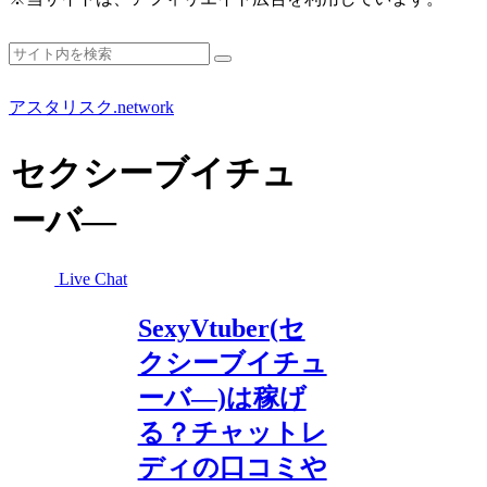
アスタリスク.network
セクシーブイチュ
ーバ―
Live Chat
SexyVtuber(セ
クシーブイチュ
ーバ―)は稼げ
る？チャットレ
ディの口コミや