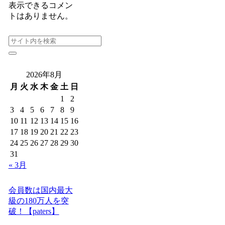
表示できるコメン
トはありません。
2026年8月
月
火
水
木
金
土
日
1
2
3
4
5
6
7
8
9
10
11
12
13
14
15
16
17
18
19
20
21
22
23
24
25
26
27
28
29
30
31
« 3月
会員数は国内最大
級の180万人を突
破！【paters】